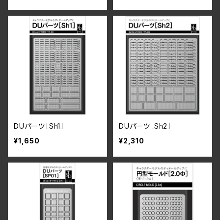
DUパーツ［Sh1］
DUパーツ［Sh2］
¥1,650
¥2,310