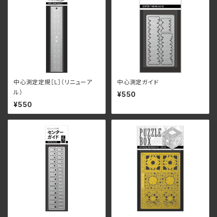
中心測定定規［L］（リニューア
中心測定ガイド
ル）
¥550
¥550