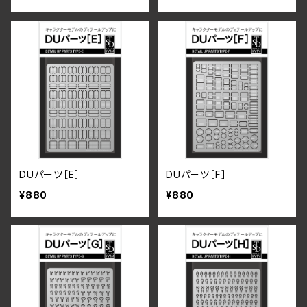
DUパーツ［E］
DUパーツ［F］
¥880
¥880