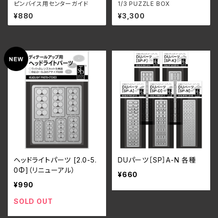
ピンバイス用センターガイド
1/3 PUZZLE BOX
¥880
¥3,300
ヘッドライトパーツ [2.0-5.
DUパーツ［SP］A-N 各種
0Φ]（リニューアル）
¥660
¥990
SOLD OUT