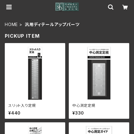
HOME
汎用ディテールアップパーツ
PICKUP ITEM
スリット入り定規
中心測定定規
¥440
¥330