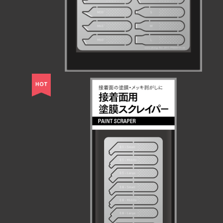
接着面用塗膜スクレイパー
¥660