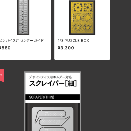
ピンバイス用センターガイド
1/3 PUZZLE BOX
¥880
¥3,300
スクレイバー［細］