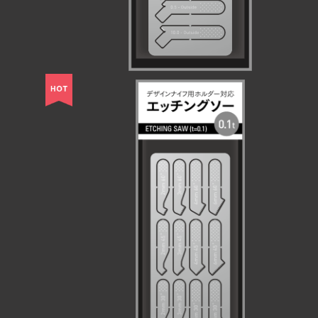
エッチングソー 0.1t
¥770