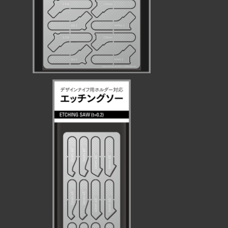
エッチングソー 0.2t
¥770