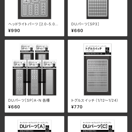
ヘッドライトパーツ [2.0-5.0Φ]
DUパーツ［SP3］
（リニューアル）
¥990
¥660
DUパーツ［SP］A-N 各種
トグルスイッチ （1/12〜1/24）
¥660
¥770