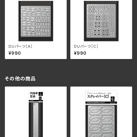
DUパーツ［A］
DUパーツ［C］
¥990
¥990
その他の商品