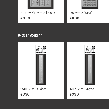
ヘッドライトパーツ [2.0-5.0
DUパーツ［SP3］
Φ]（リニューアル）
¥990
¥660
その他の商品
1/43 スケール定規
1/87 スケール定規
¥330
¥330