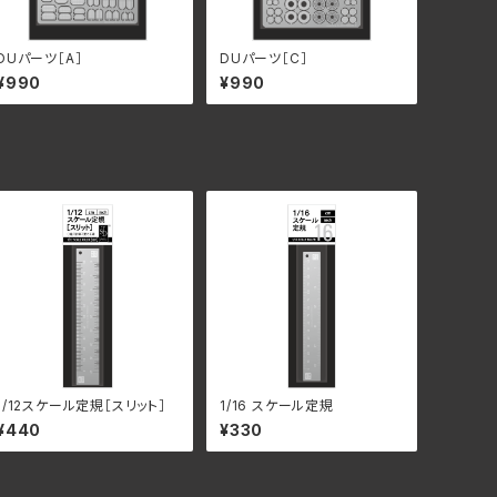
DUパーツ［A］
DUパーツ［C］
¥990
¥990
1/12スケール定規［スリット］
1/16 スケール定規
¥440
¥330