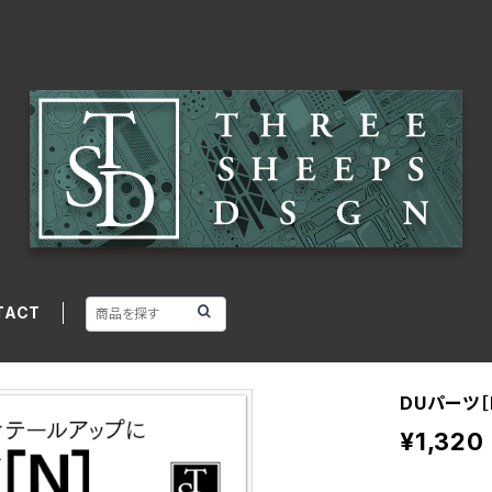
TACT
DUパーツ［
¥1,320