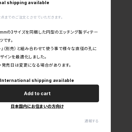
nal shipping available
2点までのご注文とさせていただきます。
、4.0mmの3サイズを同梱した円型のエッチング製ディテー
ツです。
ト』（別売）と組み合わせて使う事で様々な直径の孔に
ザインを最適化しました。
・発売日は変更になる場合があります。
International shipping available
Add to cart
日本国内にお住まいの方向け
通報する