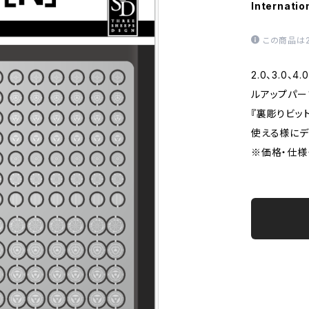
Internatio
この商品は
2.0、3.0
ルアップパー
『裏彫りビッ
使える様にデ
※価格・仕様