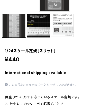
1
/3
1/24スケール定規［スリット］
¥440
International shipping available
この商品は1点までのご注文とさせていただきます。
目盛りがスリットになっているスケール定規です。
スリットににカッター当て罫書くことで