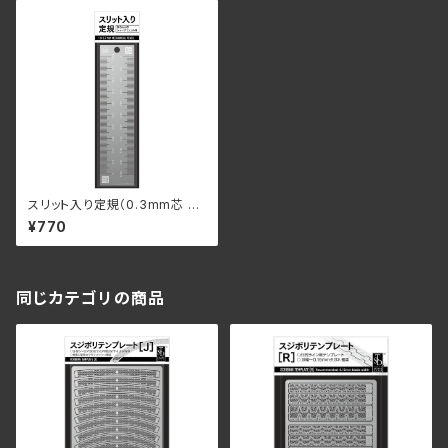
スリット入り定規（0.3mm芯 シ
ャープペンシル用）
¥770
同じカテゴリの商品