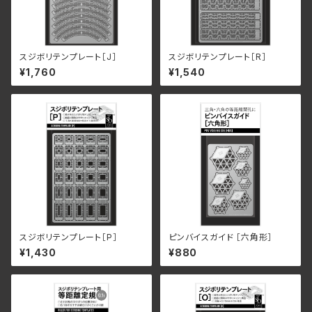
スジボリテンプレート［J］
スジボリテンプレート［R］
¥1,760
¥1,540
スジボリテンプレート［P］
ピンバイスガイド ［六角形］
¥1,430
¥880