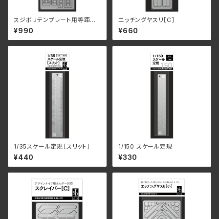
スジボリテンプレート用等距離
エッチングヤスリ［C］
定規
¥990
¥660
1/35スケール定規［スリット］
1/150 スケール定規
¥440
¥330