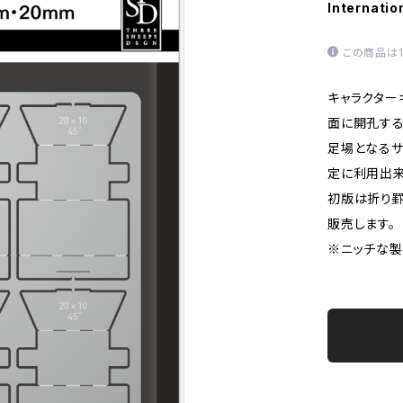
Internatio
この商品は
キャラクター
面に開孔する
足場となるサ
定に利用出来
初版は折り罫
販売します。
※ニッチな製