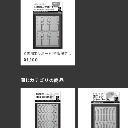
C面加工サポート（初版限定2
枚セット）
¥1,100
同じカテゴリの商品