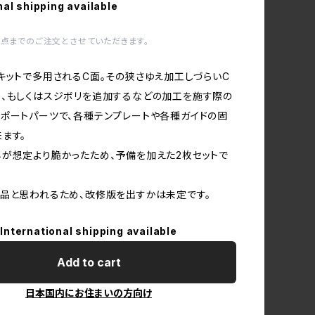
nal shipping available
1点までのご注文とさせていただきます。
キットで多用されるC面。その狭さゆえ加工しづらいC
、もしくはスジボリを追加するなどの加工を施す際の
ポートパーツで、各種テンプレートや各種ガイドの固
ます。
が想定より脆かったため、予備を加えた2枚セットで
品と思われるため、改修版を出すかは未定です。
International shipping available
Add to cart
日本国内にお住まいの方向け