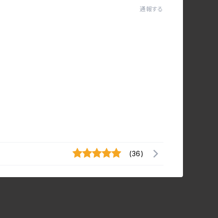
通報する
(36)