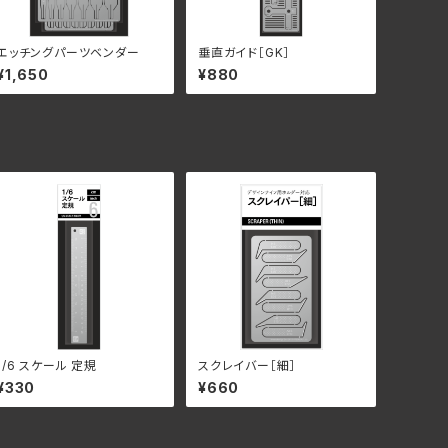
エッチングパーツベンダー
垂直ガイド［GK］
¥1,650
¥880
1/6 スケール 定規
スクレイバー［細］
¥330
¥660