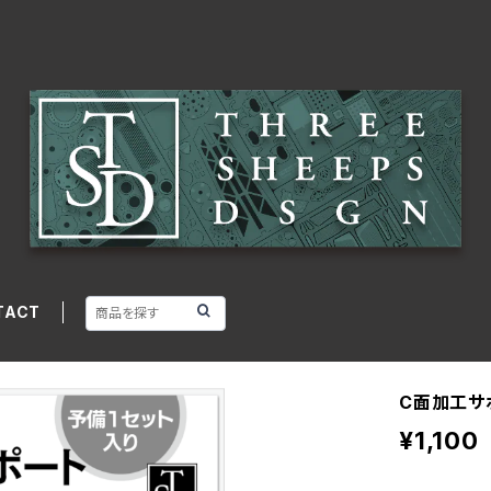
TACT
C面加工サ
¥1,100