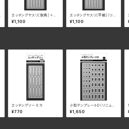
ヤ
エッチングヤスリ［鋭角］＋フラ
エッチングヤスリ［平細］（リニ
ットプレート（リニューアル）
ューアル）
¥1,100
¥1,100
エッチングソー 0.1t
小型テンプレートD（リニュー
アル）
¥770
¥1,650