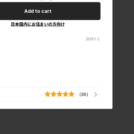
Add to cart
日本国内にお住まいの方向け
通報する
(36)