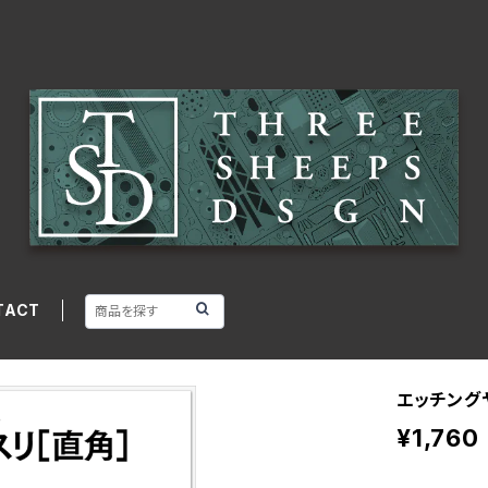
TACT
エッチング
¥1,760