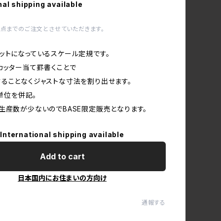
nal shipping available
1点までのご注文とさせていただきます。
ットになっているスケール定規です。
カッター当て罫書くことで
ることなくジャストな寸法を割り出せます。
2単位を併記。
生産数が少ないのでBASE限定販売となります。
International shipping available
Add to cart
日本国内にお住まいの方向け
通報する