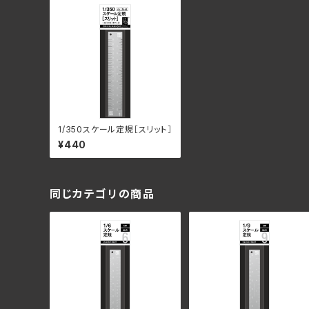
1/350スケール定規［スリット］
¥440
同じカテゴリの商品