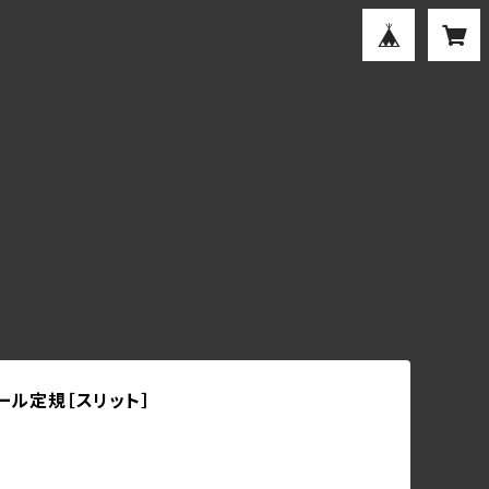
ケール定規［スリット］