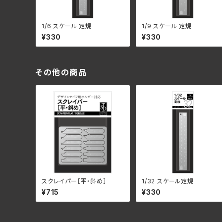
1/6 スケール 定規
1/9 スケール 定規
¥330
¥330
その他の商品
スクレイパー［平・斜め］
1/32 スケール定規
¥715
¥330