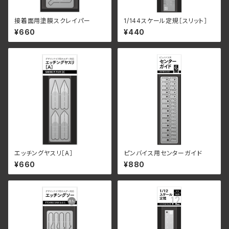
接着面用塗膜スクレイパー
1/144スケール定規［スリット］
¥660
¥440
エッチングヤスリ［A］
ピンバイス用センターガイド
¥660
¥880