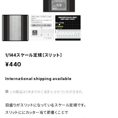
1
/3
1/144スケール定規［スリット］
¥440
International shipping available
この商品は1点までのご注文とさせていただきます。
目盛りがスリットになっているスケール定規です。
スリットににカッター当て罫書くことで