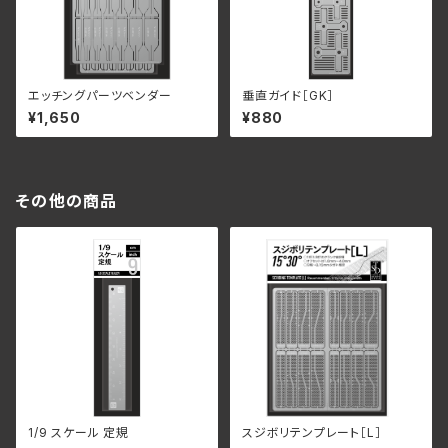
エッチングパーツベンダー
垂直ガイド［GK］
¥1,650
¥880
その他の商品
1/9 スケール 定規
スジボリテンプレート［L］