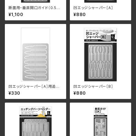
断面用・垂直開口ガイド（0.5m
凹エッジシャーパー［A］
mピンバイス用）
¥1,100
¥880
凹エッジシャーパー［A］用追加
凹エッジシャーパー［B］
サポート
¥330
¥880