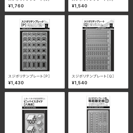
¥1,760
¥1,540
スジボリテンプレート［P］
スジボリテンプレート［Q］
¥1,430
¥1,540