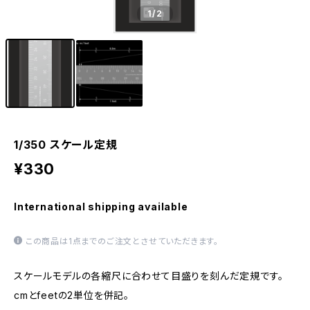
1
/2
1/350 スケール定規
¥330
International shipping available
この商品は1点までのご注文とさせていただきます。
スケールモデルの各縮尺に合わせて目盛りを刻んだ定規です。
cmとfeetの2単位を併記。