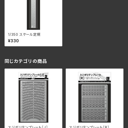
1/350 スケール定規
¥330
同じカテゴリの商品
スジボリテンプレート［J］
スジボリテンプレート［R］