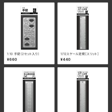
1:10 手錠（2セット入り）
1/12スケール定規［スリット］
¥660
¥440