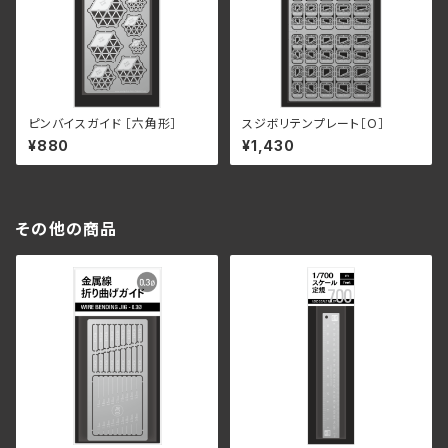
ピンバイスガイド ［六角形］
スジボリテンプレート［O］
¥880
¥1,430
その他の商品