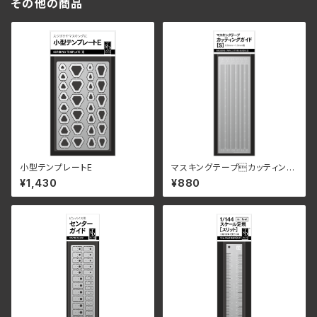
その他の商品
小型テンプレートE
マスキングテープカッティング
ガイド［S］
¥1,430
¥880