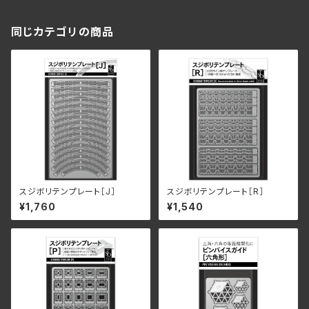
同じカテゴリの商品
スジボリテンプレート［J］
スジボリテンプレート［R］
¥1,760
¥1,540