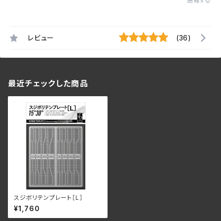
通報する
レビュー
(36)
最近チェックした商品
スジボリテンプレート［L］
¥1,760