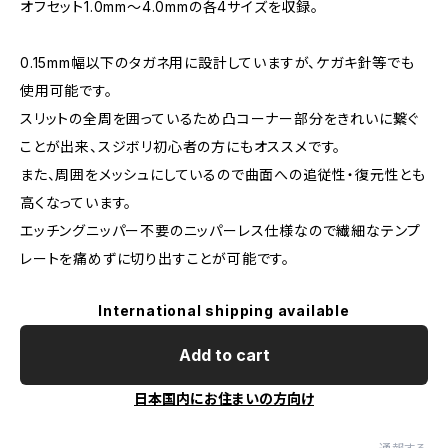
オフセット1.0mm〜4.0mmの各4サイズを収録。
0.15mm幅以下のタガネ用に設計していますが、ケガキ針等でも
使用可能です。
スリットの全周を囲っているため凸コーナー部分をきれいに繋ぐ
ことが出来、スジボリ初心者の方にもオススメです。
また、周囲をメッシュにしているので曲面への追従性・復元性とも
高くなっています。
エッチングニッパー不要のニッパーレス仕様なので繊細なテンプ
レートを痛めずに切り出すことが可能です。
International shipping available
Add to cart
日本国内にお住まいの方向け